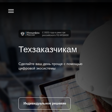
Техзаказчикам
Сделайте ваш день проще с помощью
цифровой экосистемы
Индивидуальное решение