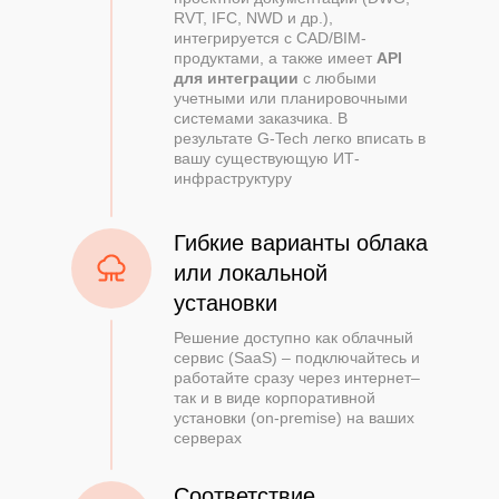
RVT, IFC, NWD и др.),
интегрируется с CAD/BIM-
продуктами, а также имеет
API
для интеграции
с любыми
учетными или планировочными
системами заказчика. В
результате G-Tech легко вписать в
вашу существующую ИТ-
инфраструктуру
Гибкие варианты облака
или локальной
установки
Решение доступно как облачный
сервис (SaaS) – подключайтесь и
работайте сразу через интернет–
так и в виде корпоративной
установки (on-premise) на ваших
серверах
Соответствие