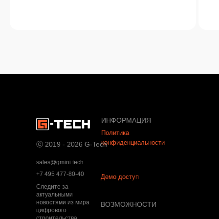
ИНФОРМАЦИЯ
Политика
конфиденциальности
ⓒ 2019 - 2026 G-Tech
sales@gmini.tech
+7 495 477-80-40
Демо доступ
Следите за
актуальными
новостями из мира
ВОЗМОЖНОСТИ
цифрового
строительства