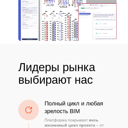
Лидеры рынка
выбирают нас
Полный цикл и любая
зрелость BIM
Платформа покрывает
весь
жизненный цикл проекта
– от