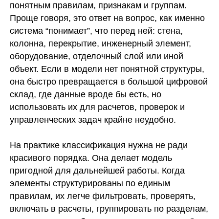
понятным правилам, признакам и группам.
Проще говоря, это ответ на вопрос, как именно
система “понимает”, что перед ней: стена,
колонна, перекрытие, инженерный элемент,
оборудование, отделочный слой или иной
объект. Если в модели нет понятной структуры,
она быстро превращается в большой цифровой
склад, где данные вроде бы есть, но
использовать их для расчетов, проверок и
управленческих задач крайне неудобно.
На практике классификация нужна не ради
красивого порядка. Она делает модель
пригодной для дальнейшей работы. Когда
элементы структурированы по единым
правилам, их легче фильтровать, проверять,
включать в расчеты, группировать по разделам,