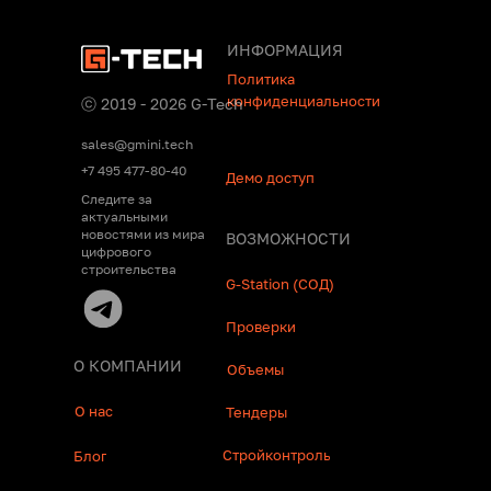
ИНФОРМАЦИЯ
Политика
конфиденциальности
ⓒ 2019 - 2026 G-Tech
sales@gmini.tech
+7 495 477-80-40
Демо доступ
Следите за
актуальными
новостями из мира
ВОЗМОЖНОСТИ
цифрового
строительства
G-Station (СОД)
Проверки
О КОМПАНИИ
Объемы
О нас
Тендеры
Стройконтроль
Блог