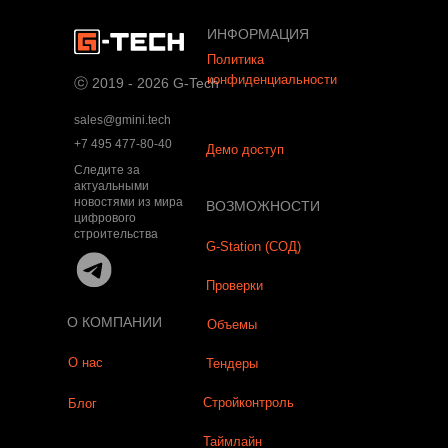
ИНФОРМАЦИЯ
Политика
конфиденциальности
ⓒ 2019 - 2026 G-Tech
sales@gmini.tech
+7 495 477-80-40
Демо доступ
Следите за
актуальными
новостями из мира
ВОЗМОЖНОСТИ
цифрового
строительства
G-Station (СОД)
Проверки
О КОМПАНИИ
Объемы
О нас
Тендеры
Стройконтроль
Блог
Таймлайн