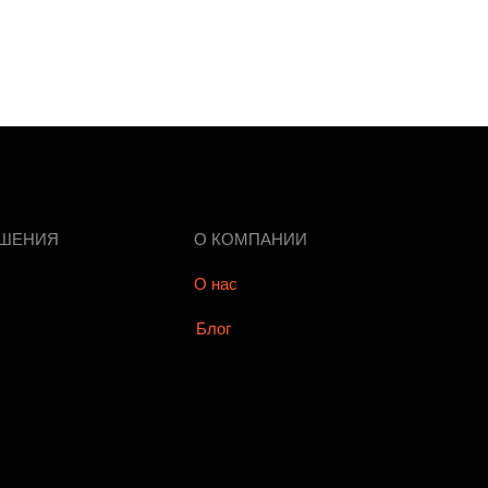
ЕШЕНИЯ
О КОМПАНИИ
О нас
Блог