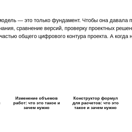
модель — это только фундамент. Чтобы она давала 
ечания, сравнение версий, проверку проектных реше
 частью общего цифрового контура проекта. А когда 
Изменение объемов
Конструктор формул
м
работ: что это такое и
для расчетов: что это
зачем нужно
такое и зачем нужно