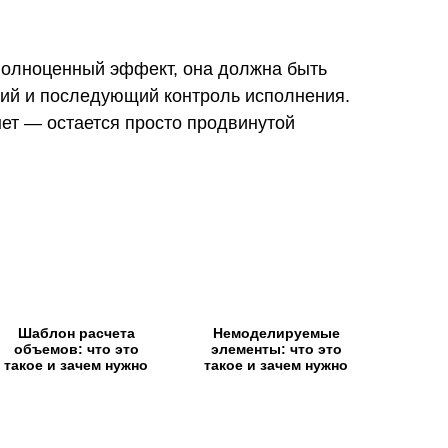
полноценный эффект, она должна быть
ний и последующий контроль исполнения.
нет — остается просто продвинутой
Шаблон расчета
Немоделируемые
объемов: что это
элементы: что это
такое и зачем нужно
такое и зачем нужно