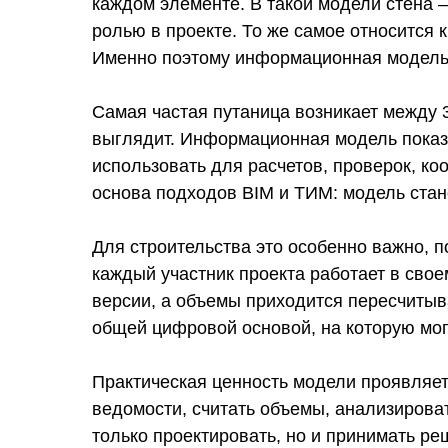
каждом элементе. В такой модели стена —
ролью в проекте. То же самое относится
Именно поэтому информационная модель п
Самая частая путаница возникает между
выглядит. Информационная модель показы
использовать для расчетов, проверок, ко
основа подходов BIM и ТИМ: модель стан
Для строительства это особенно важно, п
каждый участник проекта работает в сво
версии, а объемы приходится пересчитыв
общей цифровой основой, на которую могу
Практическая ценность модели проявляетс
ведомости, считать объемы, анализироват
только проектировать, но и принимать р