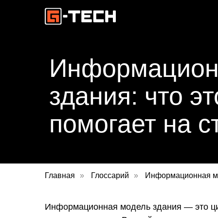
Информацион
здания: что эт
помогает на с
Главная
»
Глоссарий
»
Информационная м
Информационная модель здания — это циф