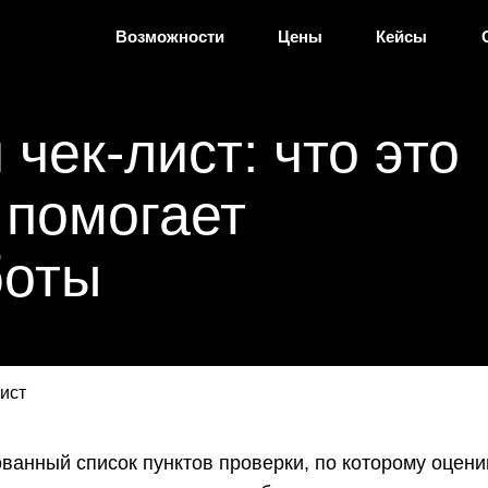
Возможности
Цены
Кейсы
чек-лист: что это
н помогает
боты
ист
ванный список пунктов проверки, по которому оцени