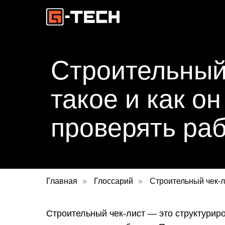
Строительный 
такое и как о
проверять ра
Главная
»
Глоссарий
»
Строительный чек-л
Строительный чек-лист — это структуриро