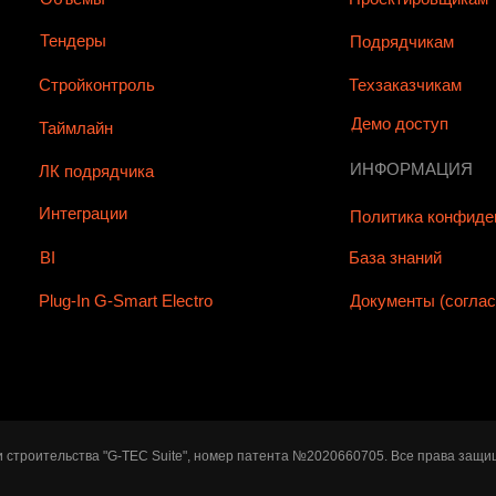
Тендеры
Подрядчикам
Стройконтроль
Техзаказчикам
Демо доступ
Таймлайн
ИНФОРМАЦИЯ
ЛК подрядчика
Интеграции
Политика конфиде
BI
База знаний
Plug-In G-Smart Electro
Документы (согла
строительства "G-TEC Suite", номер патента №2020660705. Все права защ