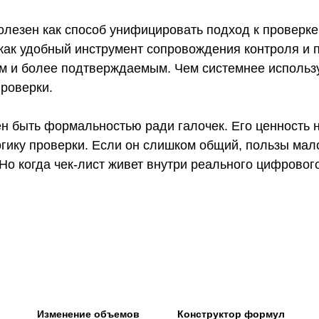
полезен как способ унифицировать подход к проверк
ак удобный инструмент сопровождения контроля и п
м и более подтверждаемым. Чем системнее использу
проверки.
 быть формальностью ради галочек. Его ценность не
гику проверки. Если он слишком общий, пользы мало
Но когда чек-лист живет внутри реального цифровог
Изменение объемов
Конструктор формул