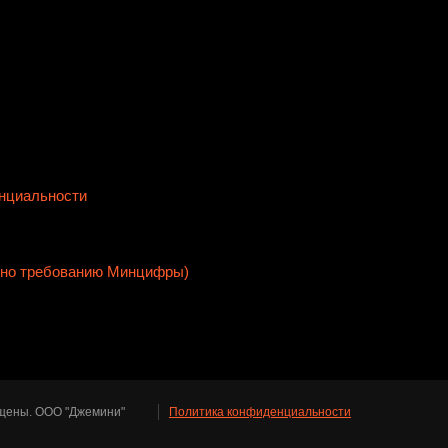
нциальности
сно требованию Минцифры)
ищены. ООО "Джемини"
Политика конфиденциальности