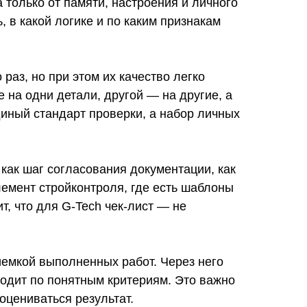
а только от памяти, настроения и личного
, в какой логике и по каким признакам
раз, но при этом их качество легко
 на одни детали, другой — на другие, а
единый стандарт проверки, а набор личных
как шаг согласования документации, как
лемент стройконтроля, где есть шаблоны
т, что для G-Tech чек-лист — не
иемкой выполненных работ. Через него
ходит по понятным критериям. Это важно
оцениваться результат.