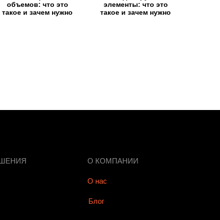
объемов: что это
элементы: что это
такое и зачем нужно
такое и зачем нужно
ЕШЕНИЯ
О КОМПАНИИ
О нас
Блог