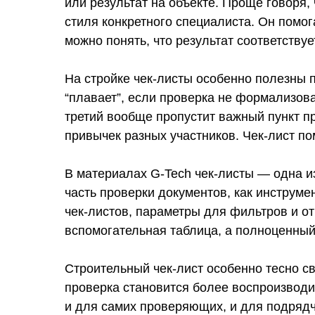
или результат на объекте. Проще говоря, 
стиля конкретного специалиста. Он помог
можно понять, что результат соответству
На стройке чек-листы особенно полезны по
“плавает”, если проверка не формализова
третий вообще пропустит важный пункт пр
привычек разных участников. Чек-лист пом
В материалах G-Tech чек-листы — одна и
часть проверки документов, как инструме
чек-листов, параметры для фильтров и отч
вспомогательная таблица, а полноценный
Строительный чек-лист особенно тесно св
проверка становится более воспроизводим
и для самих проверяющих, и для подрядчи