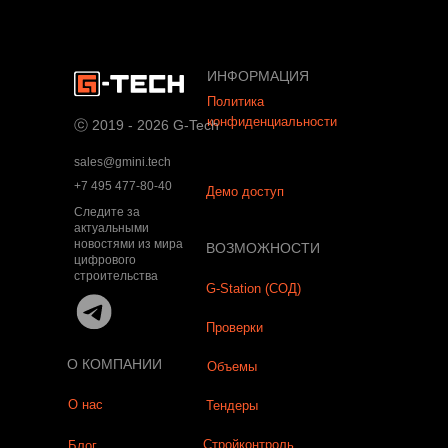
ИНФОРМАЦИЯ
Политика
конфиденциальности
ⓒ 2019 - 2026 G-Tech
sales@gmini.tech
+7 495 477-80-40
Демо доступ
Следите за
актуальными
новостями из мира
ВОЗМОЖНОСТИ
цифрового
строительства
G-Station (СОД)
Проверки
О КОМПАНИИ
Объемы
О нас
Тендеры
Стройконтроль
Блог