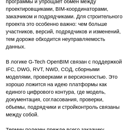
программы и упрощает обмен между
проектировщиками, BIM-координаторами,
заказчиком и подрядчиками. Для строительного
проекта это особенно важно: чем больше
участников, версий, подрядчиков и изменений,
тем дороже обходится неуправляемость
данных.
В логике G-Tech OpenBIM связан с поддержкой
IFC, DWG, RVT, NWD, СОД, сборными
моделями, проверками и версионностью. Это
хорошо ложится на идею платформы как
единого цифрового контура, где модель,
документация, согласования, проверки,
объемы, подрядчики и стройконтроль связаны
между собой.
Термин полезен прежде всего заказчику,