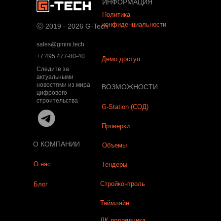
ИНФОРМАЦИЯ
Политика
конфиденциальности
ⓒ 2019 - 2026 G-Tech
sales@gmini.tech
+7 495 477-80-40
Демо доступ
Следите за
актуальными
новостями из мира
ВОЗМОЖНОСТИ
цифрового
строительства
G-Station (СОД)
Проверки
О КОМПАНИИ
Объемы
О нас
Тендеры
Стройконтроль
Блог
Таймлайн
ЛК подрядчика