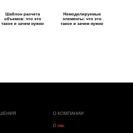
Шаблон расчета
Немоделируемые
объемов: что это
элементы: что это
такое и зачем нужно
такое и зачем нужно
ЕШЕНИЯ
О КОМПАНИИ
О нас