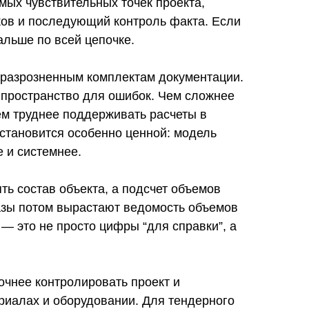
амых чувствительных точек проекта,
иков и последующий контроль факта. Если
альше по всей цепочке.
 разрозненным комплектам документации.
т пространство для ошибок. Чем сложнее
ем труднее поддерживать расчеты в
становится особенно ценной: модель
е и системнее.
ть состав объекта, а подсчет объемов
базы потом вырастают ведомость объемов
— это не просто цифры “для справки”, а
очнее контролировать проект и
риалах и оборудовании. Для тендерного