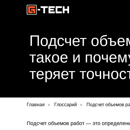
Подсчет объем
такое и почем
теряет точнос
Главная
»
Глоссарий
»
Подсчет объемов р
Подсчет объемов работ — это определени