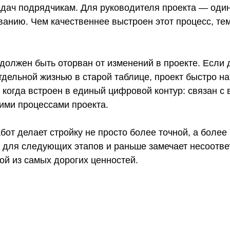
дач подрядчикам. Для руководителя проекта — один 
нию. Чем качественнее выстроен этот процесс, тем
 должен быть оторван от изменений в проекте. Если
дельной жизнью в старой таблице, проект быстро на
 когда встроен в единый цифровой контур: связан с
ми процессами проекта.
от делает стройку не просто более точной, а более
 для следующих этапов и раньше замечает несоотве
ой из самых дорогих ценностей.