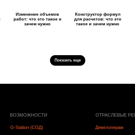
Изменение объемов
Конструктор формул
м
работ: что это такое и
для расчетов: что это
зачем нужно
такое и зачем нужно
Показать еще
ВОЗМОЖНОСТИ
ОТРАСЛЕВЫЕ Р
G-Station (СОД)
Девелоперам