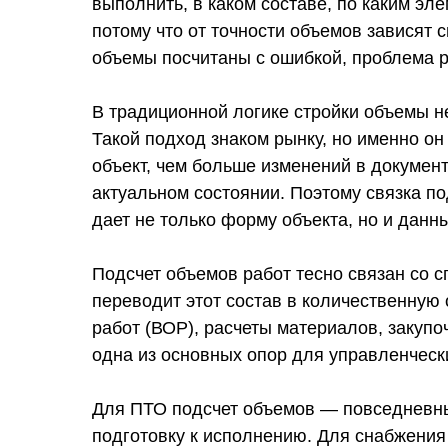
выполнить, в каком составе, по каким эле
потому что от точности объемов зависят 
объемы посчитаны с ошибкой, проблема ре
В традиционной логике стройки объемы н
Такой подход знаком рынку, но именно о
объект, чем больше изменений в докумен
актуальном состоянии. Поэтому связка п
дает не только форму объекта, но и данн
Подсчет объемов работ тесно связан со 
переводит этот состав в количественную
работ (ВОР), расчеты материалов, закупо
одна из основных опор для управленческ
Для ПТО подсчет объемов — повседневный
подготовку к исполнению. Для снабжения