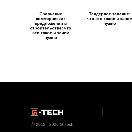
Сравнение
Тендерное задание:
коммерческих
что это такое и заче
предложений в
нужно
строительстве: что
это такое и зачем
нужно
ⓒ 2019 - 2026 G-Tech