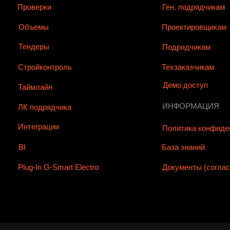
Проверки
Ген. подрядчикам
Объемы
Проектировщикам
Тендеры
Подрядчикам
Стройконтроль
Техзаказчикам
Демо доступ
Таймлайн
ИНФОРМАЦИЯ
ЛК подрядчика
Интеграции
Политика конфиде
BI
База знаний
Plug-In G-Smart Electro
Документы (согла