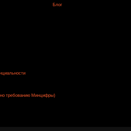
Блог
нциальности
сно требованию Минцифры)