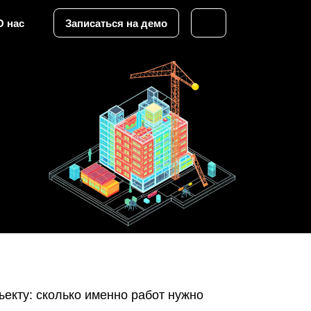
О нас
Записаться на демо
екту: сколько именно работ нужно